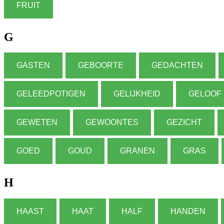
FRUIT
G
GASTEN
GEBOORTE
GEDACHTEN
GELEEDPOTIGEN
GELIJKHEID
GELOOF
GEWETEN
GEWOONTES
GEZICHT
GOED
GOUD
GRANEN
GRAS
H
HAAST
HAAT
HALF
HANDEN