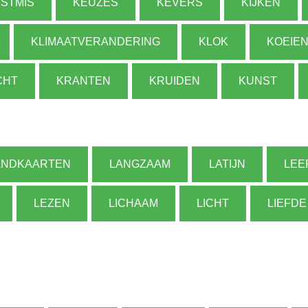
STMIS
KEUZES
KEVERS
KIJKEN
KLIMAATVERANDERING
KLOK
KOEIE
CHT
KRANTEN
KRUIDEN
KUNST
ANDKAARTEN
LANGZAAM
LATIJN
LEE
LEZEN
LICHAAM
LICHT
LIEFDE