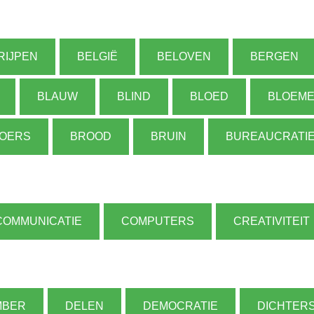
RIJPEN
BELGIË
BELOVEN
BERGEN
BLAUW
BLIND
BLOED
BLOEM
OERS
BROOD
BRUIN
BUREAUCRATI
COMMUNICATIE
COMPUTERS
CREATIVITEIT
MBER
DELEN
DEMOCRATIE
DICHTER