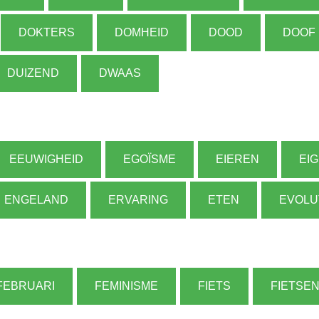
DOKTERS
DOMHEID
DOOD
DOOF
DUIZEND
DWAAS
EEUWIGHEID
EGOÏSME
EIEREN
EI
ENGELAND
ERVARING
ETEN
EVOLU
FEBRUARI
FEMINISME
FIETS
FIETSE