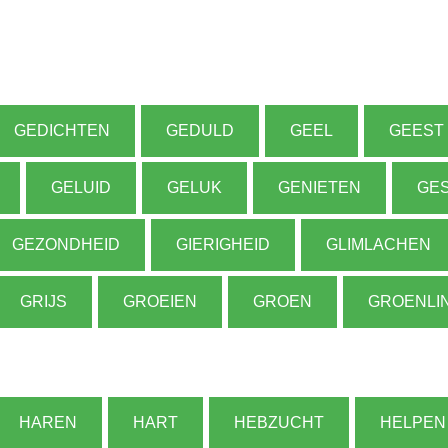
GEDICHTEN
GEDULD
GEEL
GEEST
GELUID
GELUK
GENIETEN
GES
GEZONDHEID
GIERIGHEID
GLIMLACHEN
GRIJS
GROEIEN
GROEN
GROENLI
HAREN
HART
HEBZUCHT
HELPEN