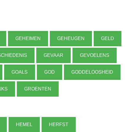
GEHEIMEN
GEHEUGEN
GELD
CHIEDENIS
GEVAAR
GEVOELENS
GOALS
GOD
GODDELOOSHEID
NKS
GROENTEN
HEMEL
HERFST