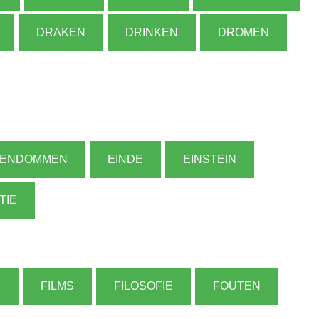
DRAKEN
DRINKEN
DROMEN
GENDOMMEN
EINDE
EINSTEIN
TIE
N
FILMS
FILOSOFIE
FOUTEN