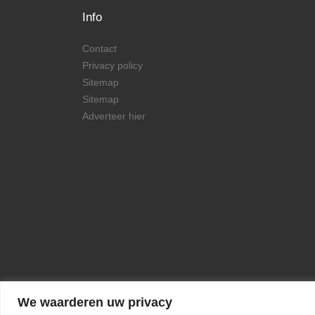
Info
Contact
Privacy policy
Sitemap
Sitemap
Adverteer hier
We waarderen uw privacy