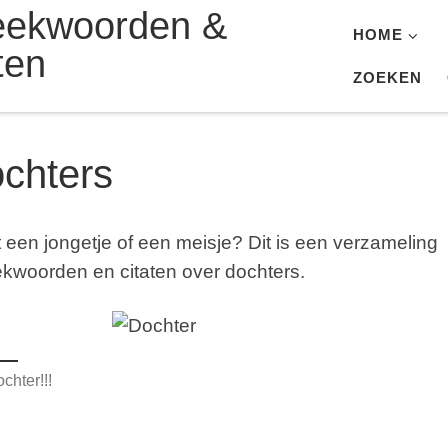
eekwoorden &
HOME
ten
ZOEKEN
chters
t een jongetje of een meisje? Dit is een verzameling
kwoorden en citaten over dochters.
chter!!!