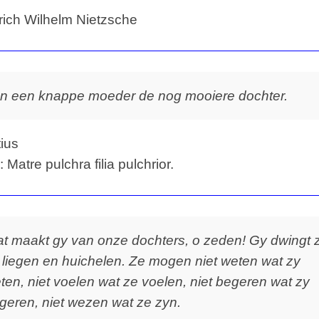
rich Wilhelm Nietzsche
n een knappe moeder de nog mooiere dochter.
ius
: Matre pulchra filia pulchrior.
t maakt gy van onze dochters, o zeden! Gy dwingt 
t liegen en huichelen. Ze mogen niet weten wat zy
ten, niet voelen wat ze voelen, niet begeren wat zy
geren, niet wezen wat ze zyn.