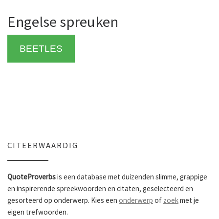
Engelse spreuken
BEETLES
CITEERWAARDIG
QuoteProverbs
is een database met duizenden slimme, grappige
en inspirerende spreekwoorden en citaten, geselecteerd en
gesorteerd op onderwerp. Kies een
onderwerp
of
zoek
met je
eigen trefwoorden.