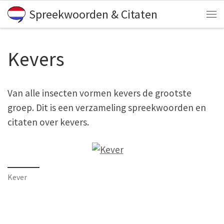
Spreekwoorden & Citaten
Skip to content
Me
Kevers
Van alle insecten vormen kevers de grootste
groep. Dit is een verzameling spreekwoorden en
citaten over kevers.
Kever