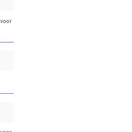
 voor
 voor