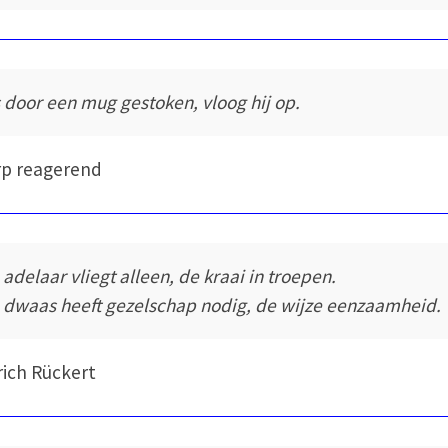
s door een mug gestoken, vloog hij op.
rp reagerend
 adelaar vliegt alleen, de kraai in troepen.
 dwaas heeft gezelschap nodig, de wijze eenzaamheid.
rich Rückert