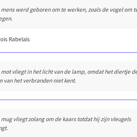
 mens werd geboren om te werken, zoals de vogel om t
iegen.
ois Rabelais
 mot vliegt in het licht van de lamp, omdat het diertje d
jn van het verbranden niet kent.
 mug vliegt zolang om de kaars totdat hij zijn vleugels
ngt.