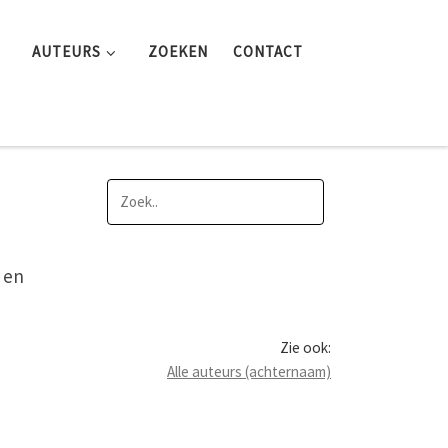
AUTEURS
ZOEKEN
CONTACT
 en
Zie ook:
Alle auteurs (achternaam)