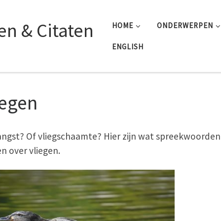
n & Citaten
HOME
ONDERWERPEN
ENGLISH
iegen
angst? Of vliegschaamte? Hier zijn wat spreekwoorden
en over vliegen.