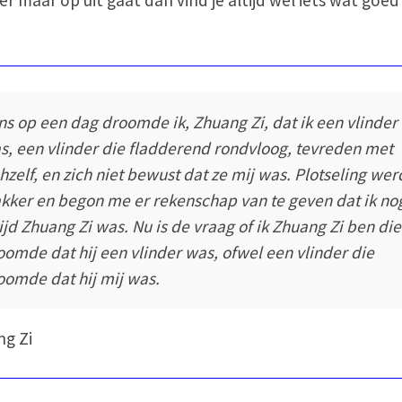
ns op een dag droomde ik, Zhuang Zi, dat ik een vlinder
s, een vlinder die fladderend rondvloog, tevreden met
chzelf, en zich niet bewust dat ze mij was. Plotseling wer
kker en begon me er rekenschap van te geven dat ik no
tijd Zhuang Zi was. Nu is de vraag of ik Zhuang Zi ben die
oomde dat hij een vlinder was, ofwel een vlinder die
oomde dat hij mij was.
g Zi