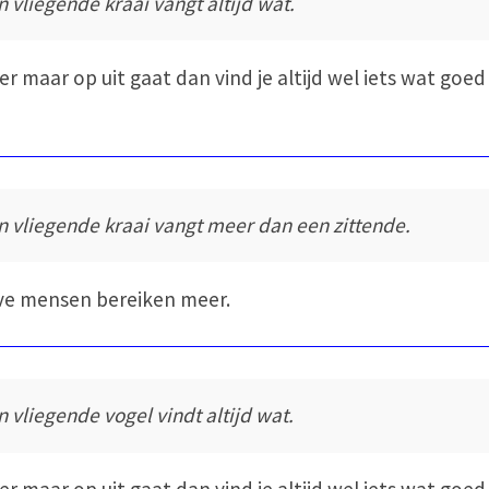
n vliegende kraai vangt altijd wat.
e er maar op uit gaat dan vind je altijd wel iets wat goed
n vliegende kraai vangt meer dan een zittende.
ve mensen bereiken meer.
n vliegende vogel vindt altijd wat.
e er maar op uit gaat dan vind je altijd wel iets wat goed