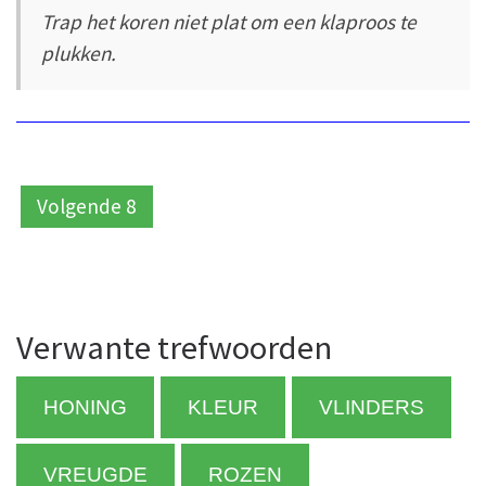
Trap het koren niet plat om een klaproos te
plukken.
Volgende 8
Verwante trefwoorden
HONING
KLEUR
VLINDERS
VREUGDE
ROZEN