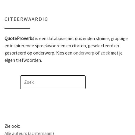
CITEERWAARDIG
QuoteProverbs
is een database met duizenden slimme, grappige
en inspirerende spreekwoorden en citaten, geselecteerd en
gesorteerd op onderwerp. Kies een
onderwerp
of
zoek
met je
eigen trefwoorden.
Zie ook:
Alle auteurs (achternaam)