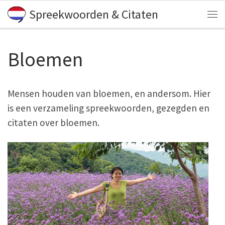
Spreekwoorden & Citaten
Skip to content
Me
Bloemen
Mensen houden van bloemen, en andersom. Hier
is een verzameling spreekwoorden, gezegden en
citaten over bloemen.