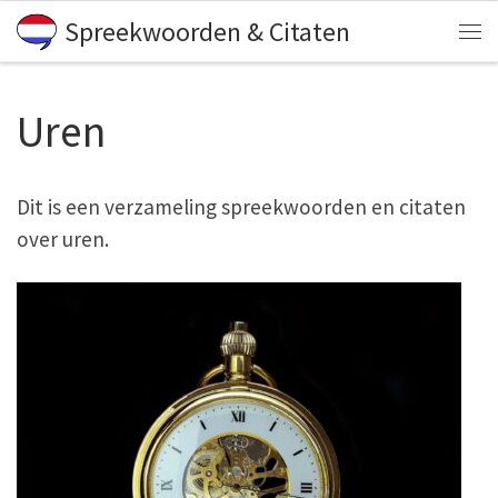
Spreekwoorden & Citaten
Skip to content
Me
Uren
Dit is een verzameling spreekwoorden en citaten
over uren.