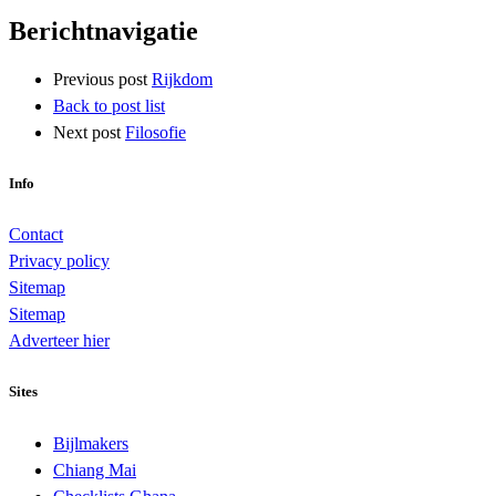
Berichtnavigatie
Previous post
Rijkdom
Back to post list
Next post
Filosofie
Info
Contact
Privacy policy
Sitemap
Sitemap
Adverteer hier
Sites
Bijlmakers
Chiang Mai