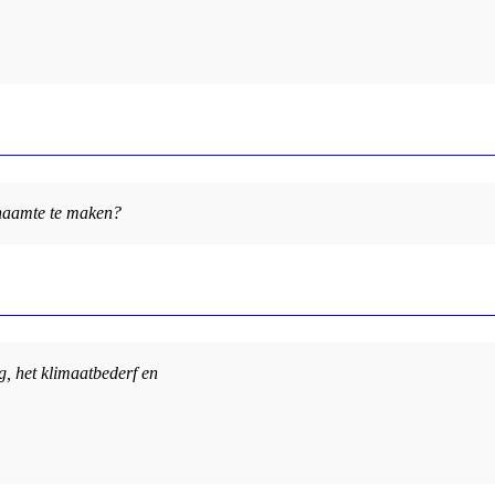
chaamte te maken?
g, het klimaatbederf en