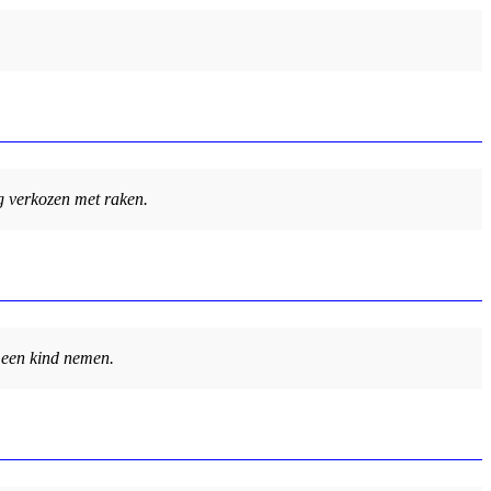
og verkozen met raken.
n een kind nemen.