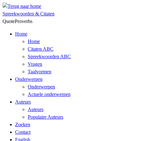
Skip
to
Spreekwoorden & Citaten
content
QuoteProverbs
Home
Home
Citaten ABC
Spreekwoorden ABC
Vragen
Taalvormen
Onderwerpen
Onderwerpen
Actuele onderwerpen
Auteurs
Auteurs
Populaire Auteurs
Zoeken
Contact
English