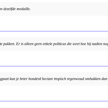
n dezelfde medaille.
e pakken. Er is alleen geen enkele politicus die weet hoe hij nadien n
u-oogpunt kun je beter honderd hectare tropisch regenwoud omhakken da