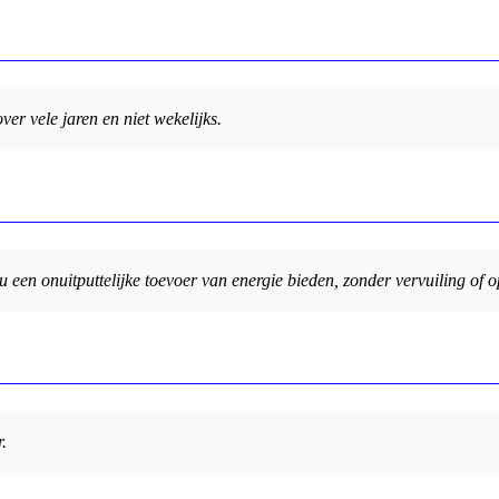
er vele jaren en niet wekelijks.
ou een onuitputtelijke toevoer van energie bieden, zonder vervuiling of
.