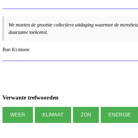
We moeten de grootste collectieve uitdaging waarmee de mensheid
duurzame toekomst.
Ban Ki-moon
Verwante trefwoorden
WEER
KLIMAAT
ZON
ENERGIE