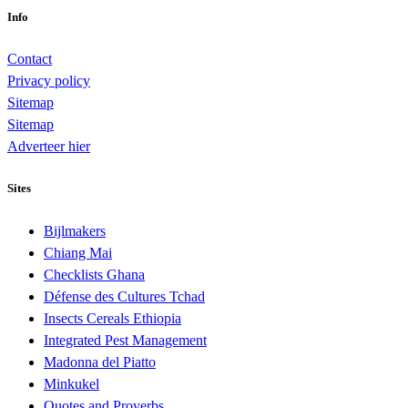
Info
Contact
Privacy policy
Sitemap
Sitemap
Adverteer hier
Sites
Bijlmakers
Chiang Mai
Checklists Ghana
Défense des Cultures Tchad
Insects Cereals Ethiopia
Integrated Pest Management
Madonna del Piatto
Minkukel
Quotes and Proverbs