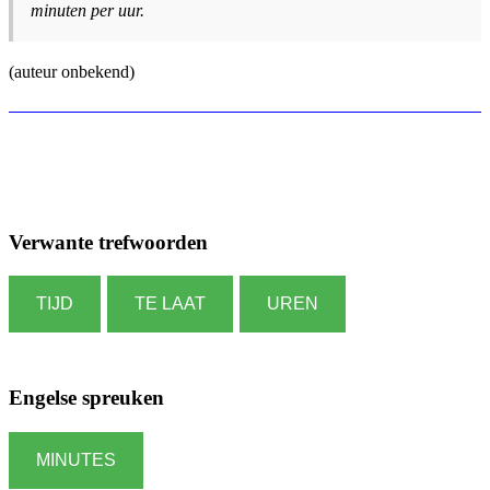
minuten per uur.
(auteur onbekend)
Verwante trefwoorden
TIJD
TE LAAT
UREN
Engelse spreuken
MINUTES