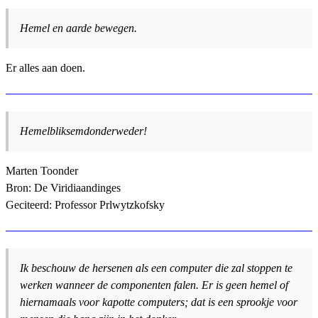
Hemel en aarde bewegen.
Er alles aan doen.
Hemelbliksemdonderweder!
Marten Toonder
Bron: De Viridiaandinges
Geciteerd: Professor Prlwytzkofsky
Ik beschouw de hersenen als een computer die zal stoppen te
werken wanneer de componenten falen. Er is geen hemel of
hiernamaals voor kapotte computers; dat is een sprookje voor