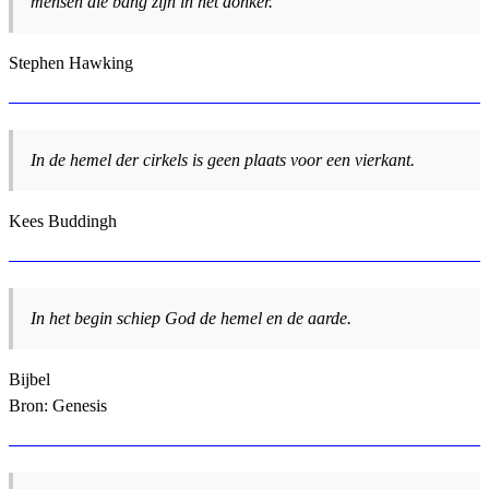
mensen die bang zijn in het donker.
Stephen Hawking
In de hemel der cirkels is geen plaats voor een vierkant.
Kees Buddingh
In het begin schiep God de hemel en de aarde.
Bijbel
Bron: Genesis