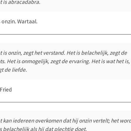
t is abracadabra.
s onzin. Wartaal.
t is onzin, zegt het verstand. Het is belachelijk, zegt de
ts. Het is onmogelijk, zegt de ervaring. Het is wat het is,
gt de liefde.
 Fried
t kan iedereen overkomen dat hij onzin vertelt; het wor
s belachelijk als hij dat plechtig doet.