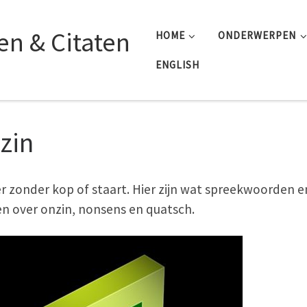
n & Citaten
HOME
ONDERWERPEN
ENGLISH
zin
r zonder kop of staart. Hier zijn wat spreekwoorden e
en over onzin, nonsens en quatsch.