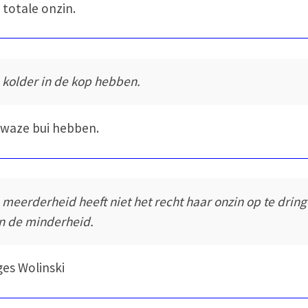
s totale onzin.
 kolder in de kop hebben.
waze bui hebben.
 meerderheid heeft niet het recht haar onzin op te drin
n de minderheid.
es Wolinski