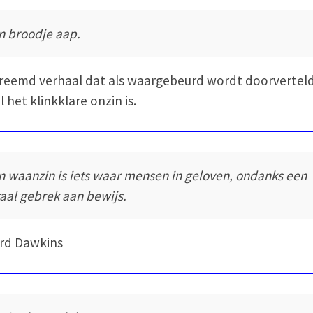
n broodje aap.
reemd verhaal dat als waargebeurd wordt doorvertel
l het klinkklare onzin is.
n waanzin is iets waar mensen in geloven, ondanks een
taal gebrek aan bewijs.
rd Dawkins