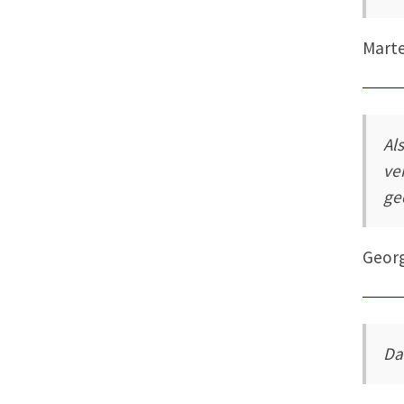
Mart
Al
ve
ge
Georg
Da