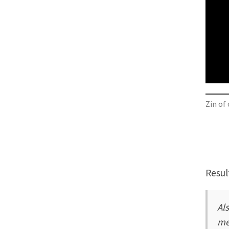
Zin of
Resul
Al
me