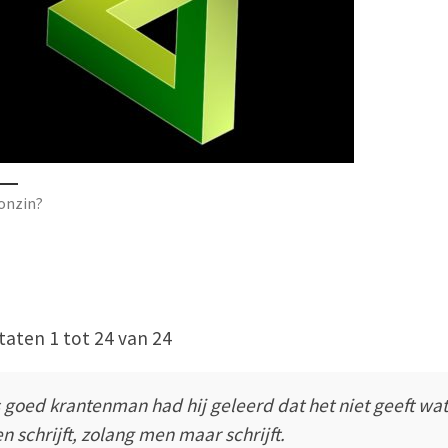
 onzin?
taten 1 tot 24 van 24
s goed krantenman had hij geleerd dat het niet geeft wa
n schrijft, zolang men maar schrijft.