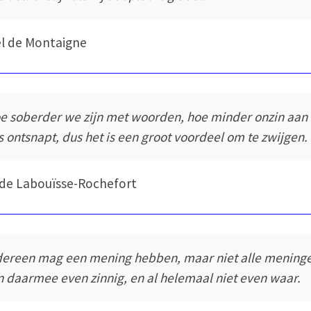
l de Montaigne
e soberder we zijn met woorden, hoe minder onzin aan
s ontsnapt, dus het is een groot voordeel om te zwijgen.
de Labouïsse-Rochefort
dereen mag een mening hebben, maar niet alle mening
jn daarmee even zinnig, en al helemaal niet even waar.