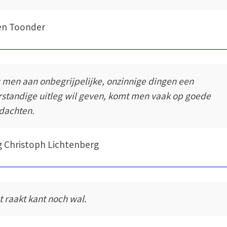
en Toonder
s men aan onbegrijpelijke, onzinnige dingen een
rstandige uitleg wil geven, komt men vaak op goede
dachten.
 Christoph Lichtenberg
t raakt kant noch wal.