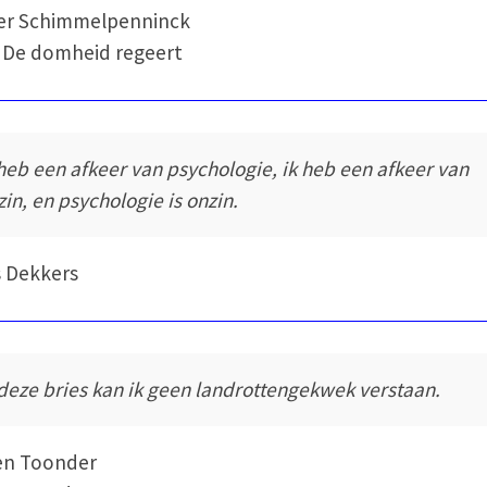
er Schimmelpenninck
 De domheid regeert
 heb een afkeer van psychologie, ik heb een afkeer van
zin, en psychologie is onzin.
 Dekkers
 deze bries kan ik geen landrottengekwek verstaan.
en Toonder