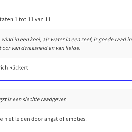
taten 1 tot 11 van 11
s wind in een kooi, als water in een zeef, is goede raad in
t oor van dwaasheid en van liefde.
rich Rückert
gst is een slechte raadgever.
je niet leiden door angst of emoties.