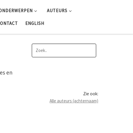
ONDERWERPEN
AUTEURS
ONTACT
ENGLISH
es en
Zie ook:
Alle auteurs (achternaam)