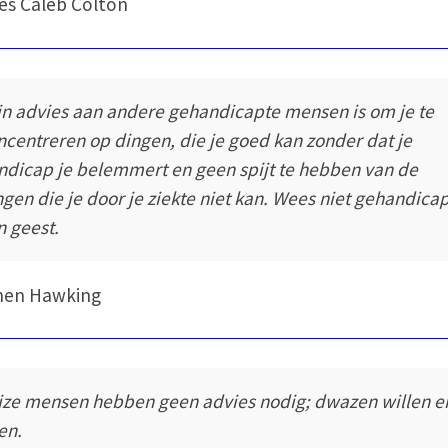
es Caleb Colton
jn advies aan andere gehandicapte mensen is om je te
ncentreren op dingen, die je goed kan zonder dat je
ndicap je belemmert en geen spijt te hebben van de
ngen die je door je ziekte niet kan. Wees niet gehandica
n geest.
hen Hawking
jze mensen hebben geen advies nodig; dwazen willen e
en.