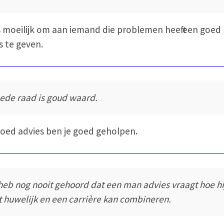
s moeilijk om aan iemand die problemen heeft een goed
s te geven.
ede raad is goud waard.
oed advies ben je goed geholpen.
 heb nog nooit gehoord dat een man advies vraagt hoe hi
t huwelijk en een carrière kan combineren.