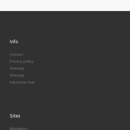
Info
Contact
Privacy policy
Sitemap
Sitemap
Adverteer hier
Sites
Bijlmakers