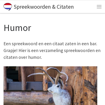
Spreekwoorden & Citaten
Skip to content
Me
Humor
Een spreekwoord en een citaat zaten in een bar.
Grapje! Hier is een verzameling spreekwoorden en
citaten over humor.