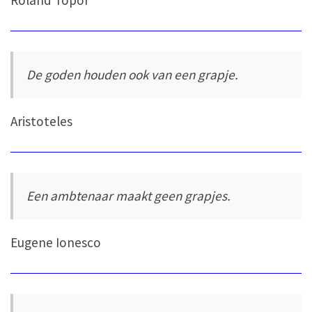
Roland Topor
De goden houden ook van een grapje.
Aristoteles
Een ambtenaar maakt geen grapjes.
Eugene Ionesco