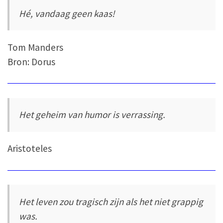
Hé, vandaag geen kaas!
Tom Manders
Bron: Dorus
Het geheim van humor is verrassing.
Aristoteles
Het leven zou tragisch zijn als het niet grappig
was.