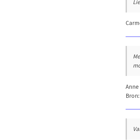
Li
Carm
Me
mo
Anne
Bron:
Va