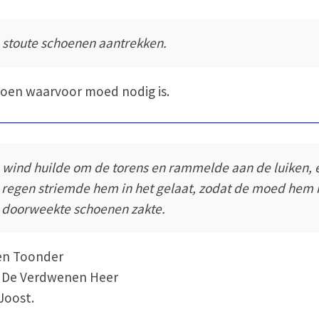
 stoute schoenen aantrekken.
doen waarvoor moed nodig is.
 wind huilde om de torens en rammelde aan de luiken, 
 regen striemde hem in het gelaat, zodat de moed hem 
 doorweekte schoenen zakte.
en Toonder
: De Verdwenen Heer
Joost.