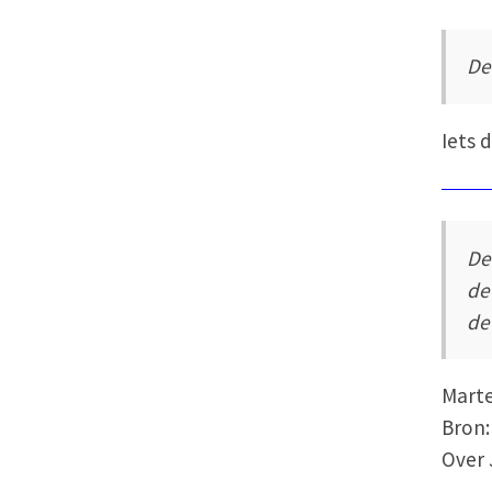
De
Iets 
De
de
de
Mart
Bron
Over 