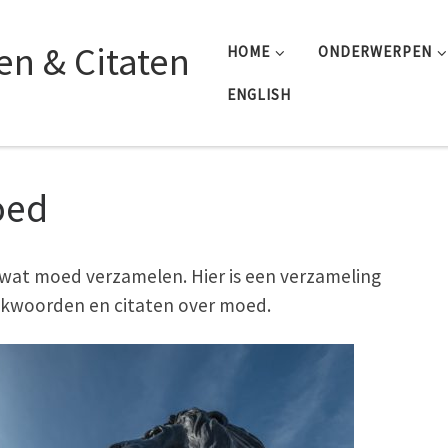
n & Citaten
HOME
ONDERWERPEN
ENGLISH
oed
wat moed verzamelen. Hier is een verzameling
kwoorden en citaten over moed.