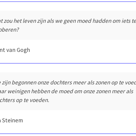
t zou het leven zijn als we geen moed hadden om iets t
oberen?
nt van Gogh
 zijn begonnen onze dochters meer als zonen op te voe
ar weinigen hebben de moed om onze zonen meer als
chters op te voeden.
a Steinem