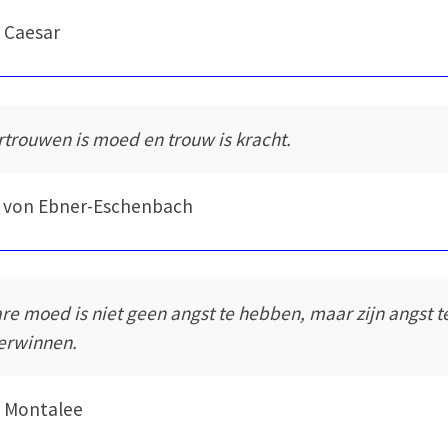
s Caesar
rtrouwen is moed en trouw is kracht.
 von Ebner-Eschenbach
re moed is niet geen angst te hebben, maar zijn angst t
erwinnen.
 Montalee