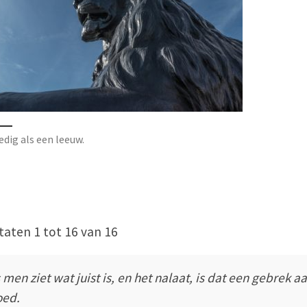
dig als een leeuw.
taten 1 tot 16 van 16
s men ziet wat juist is, en het nalaat, is dat een gebrek a
ed.