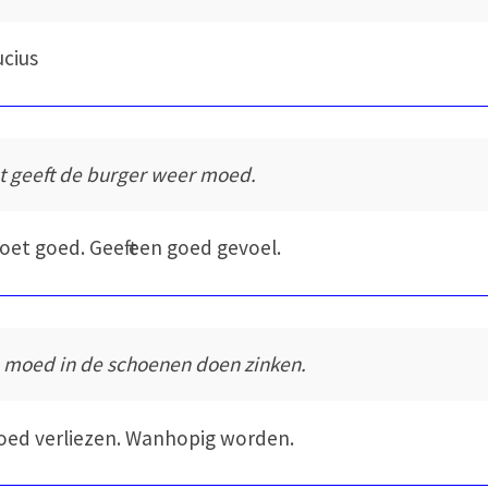
cius
t geeft de burger weer moed.
oet goed. Geeft een goed gevoel.
 moed in de schoenen doen zinken.
ed verliezen. Wanhopig worden.