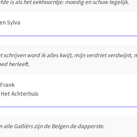
efde is als het eekhoorntje: moedig en schuw tegelijk.
en Sylva
t schrijven word ik alles kwijt, mijn verdriet verdwijnt, 
ed herleeft.
 Frank
 Het Achterhuis
n alle Galliërs zijn de Belgen de dapperste.