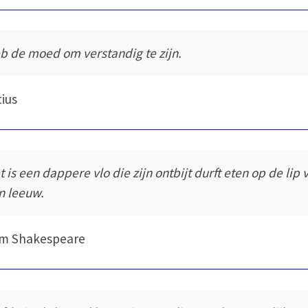
b de moed om verstandig te zijn.
ius
t is een dappere vlo die zijn ontbijt durft eten op de lip 
n leeuw.
am Shakespeare