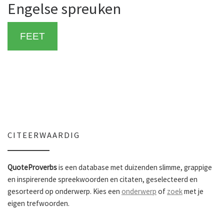
Engelse spreuken
FEET
CITEERWAARDIG
QuoteProverbs
is een database met duizenden slimme, grappige
en inspirerende spreekwoorden en citaten, geselecteerd en
gesorteerd op onderwerp. Kies een
onderwerp
of
zoek
met je
eigen trefwoorden.