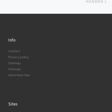
HANDEN
Info
Contact
Privacy policy
Sitemap
Sitemap
Adverteer hier
Sites