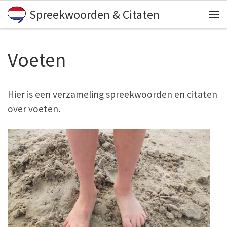
Spreekwoorden & Citaten
Skip to content
Me
Voeten
Hier is een verzameling spreekwoorden en citaten
over voeten.