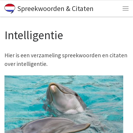
Spreekwoorden & Citaten
Skip to content
Me
Intelligentie
Hier is een verzameling spreekwoorden en citaten
over intelligentie.