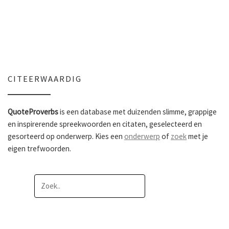
CITEERWAARDIG
QuoteProverbs
is een database met duizenden slimme, grappige
en inspirerende spreekwoorden en citaten, geselecteerd en
gesorteerd op onderwerp. Kies een
onderwerp
of
zoek
met je
eigen trefwoorden.