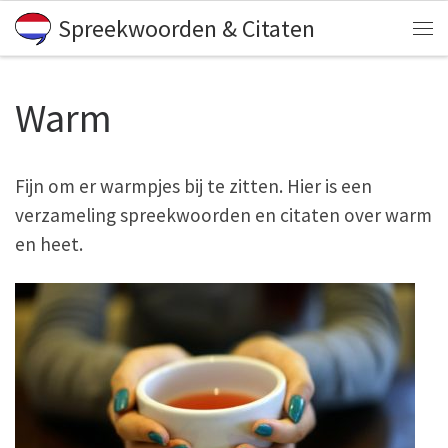
Spreekwoorden & Citaten
Skip to content
Me
Warm
Fijn om er warmpjes bij te zitten. Hier is een
verzameling spreekwoorden en citaten over warm
en heet.