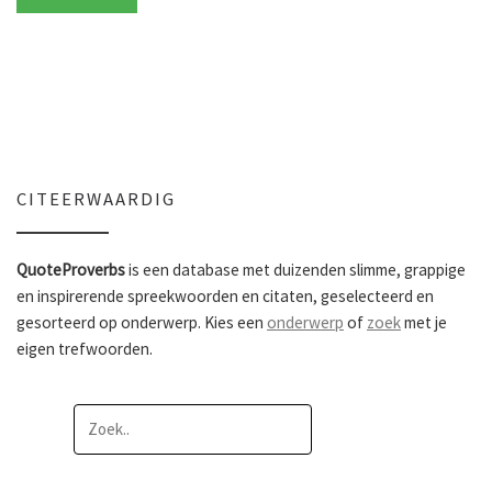
CITEERWAARDIG
QuoteProverbs
is een database met duizenden slimme, grappige
en inspirerende spreekwoorden en citaten, geselecteerd en
gesorteerd op onderwerp. Kies een
onderwerp
of
zoek
met je
eigen trefwoorden.