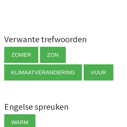
Verwante trefwoorden
ZOMER
ZON
KLIMAATVERANDERING
VUUR
Engelse spreuken
WARM