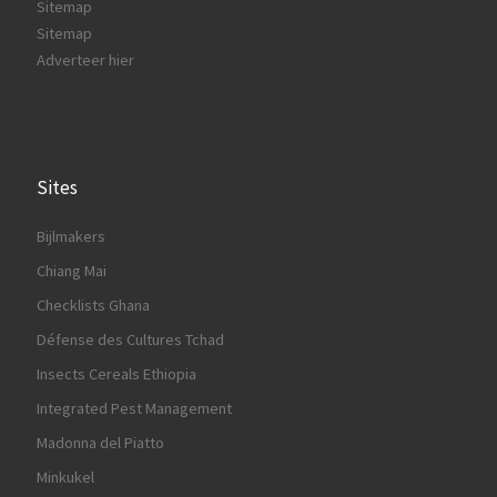
Sitemap
Sitemap
Adverteer hier
Sites
Bijlmakers
Chiang Mai
Checklists Ghana
Défense des Cultures Tchad
Insects Cereals Ethiopia
Integrated Pest Management
Madonna del Piatto
Minkukel