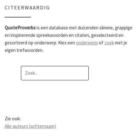
CITEERWAARDIG
QuoteProverbs
is een database met duizenden slimme, grappige
en inspirerende spreekwoorden en citaten, geselecteerd en
gesorteerd op onderwerp. Kies een
onderwerp
of
zoek
met je
eigen trefwoorden.
Zie ook:
Alle auteurs (achternaam)