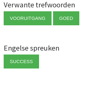
Verwante trefwoorden
VOORUITGANG
GOED
Engelse spreuken
SUCCESS