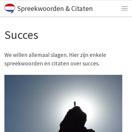
Spreekwoorden & Citaten
Skip to content
Me
Succes
We willen allemaal slagen. Hier zijn enkele
spreekwoorden en citaten over succes.