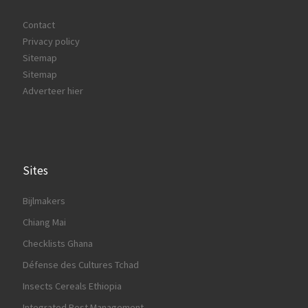
Contact
Privacy policy
Sitemap
Sitemap
Adverteer hier
Sites
Bijlmakers
Chiang Mai
Checklists Ghana
Défense des Cultures Tchad
Insects Cereals Ethiopia
Integrated Pest Management