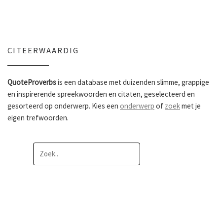
CITEERWAARDIG
QuoteProverbs
is een database met duizenden slimme, grappige
en inspirerende spreekwoorden en citaten, geselecteerd en
gesorteerd op onderwerp. Kies een
onderwerp
of
zoek
met je
eigen trefwoorden.