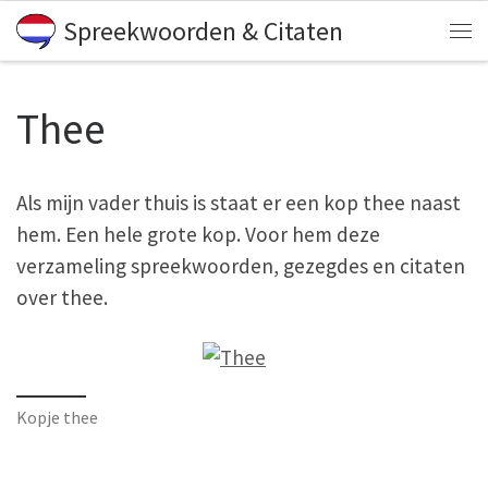
Spreekwoorden & Citaten
Skip to content
Me
Thee
Als mijn vader thuis is staat er een kop thee naast
hem. Een hele grote kop. Voor hem deze
verzameling spreekwoorden, gezegdes en citaten
over thee.
Kopje thee