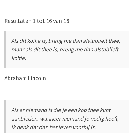
Resultaten 1 tot 16 van 16
Als dit koffie is, breng me dan alstublieft thee,
maar als dit thee is, breng me dan alstublieft
koffie.
Abraham Lincoln
Als er niemand is die je een kop thee kunt
aanbieden, wanneer niemand je nodig heeft,
ik denk dat dan het leven voorbij is.