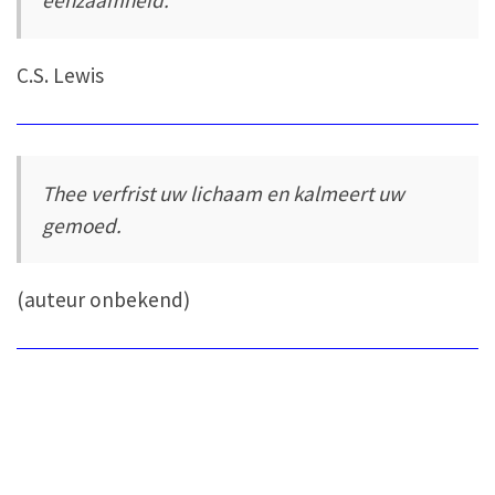
eenzaamheid.
C.S. Lewis
Thee verfrist uw lichaam en kalmeert uw
gemoed.
(auteur onbekend)