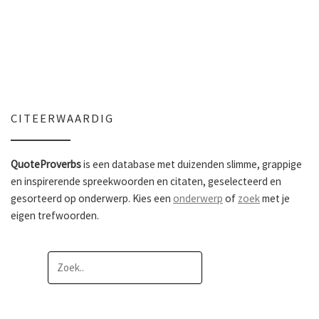
CITEERWAARDIG
QuoteProverbs
is een database met duizenden slimme, grappige
en inspirerende spreekwoorden en citaten, geselecteerd en
gesorteerd op onderwerp. Kies een
onderwerp
of
zoek
met je
eigen trefwoorden.