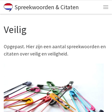
Spreekwoorden & Citaten
Skip to content
Me
Veilig
Opgepast. Hier zijn een aantal spreekwoorden en
citaten over veilig en veiligheid.