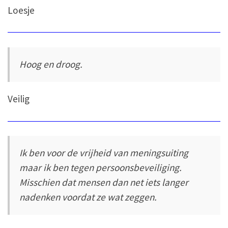
Loesje
Hoog en droog.
Veilig
Ik ben voor de vrijheid van meningsuiting
maar ik ben tegen persoonsbeveiliging.
Misschien dat mensen dan net iets langer
nadenken voordat ze wat zeggen.