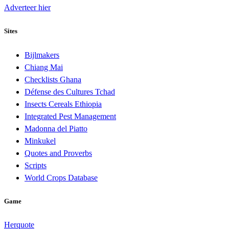
Adverteer hier
Sites
Bijlmakers
Chiang Mai
Checklists Ghana
Défense des Cultures Tchad
Insects Cereals Ethiopia
Integrated Pest Management
Madonna del Piatto
Minkukel
Quotes and Proverbs
Scripts
World Crops Database
Game
Herquote