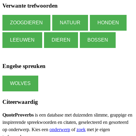
Verwante trefwoorden
ZOOGDIEREN
NATUUR
HONDEN
LEEUWEN
DIEREN
BOSSEN
Engelse spreuken
WOLVES
Citeerwaardig
QuoteProverbs
is een database met duizenden slimme, grappige en
inspirerende spreekwoorden en citaten, geselecteerd en gesorteerd
op onderwerp. Kies een
onderwerp
of
zoek
met je eigen