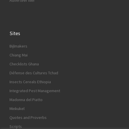
Adverteer hier
Sites
Bijlmakers
Chiang Mai
Checklists Ghana
Défense des Cultures Tchad
Insects Cereals Ethiopia
Integrated Pest Management
Madonna del Piatto
Minkukel
Quotes and Proverbs
Scripts