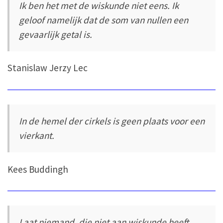
Ik ben het met de wiskunde niet eens. Ik
geloof namelijk dat de som van nullen een
gevaarlijk getal is.
Stanislaw Jerzy Lec
In de hemel der cirkels is geen plaats voor een
vierkant.
Kees Buddingh
Laat niemand, die niet aan wiskunde heeft