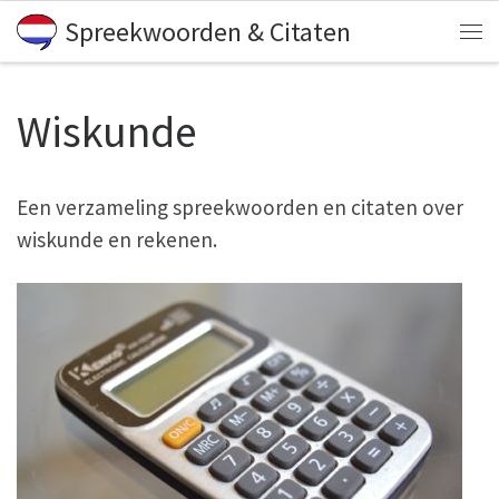
Spreekwoorden & Citaten
Skip to content
Me
Wiskunde
Een verzameling spreekwoorden en citaten over
wiskunde en rekenen.