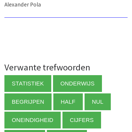
Alexander Pola
Verwante trefwoorden
STATISTIEK
ONDERWIJS
BEGRIJPEN
HALF
NUL
ONEINDIGHEID
CIJFERS