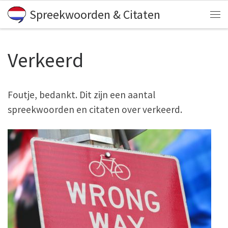
Spreekwoorden & Citaten
Skip to content
Me
Verkeerd
Foutje, bedankt. Dit zijn een aantal
spreekwoorden en citaten over verkeerd.