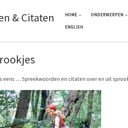
n & Citaten
HOME
ONDERWERPEN
ENGLISH
rookjes
s eens … Spreekwoorden en citaten over en uit sprook