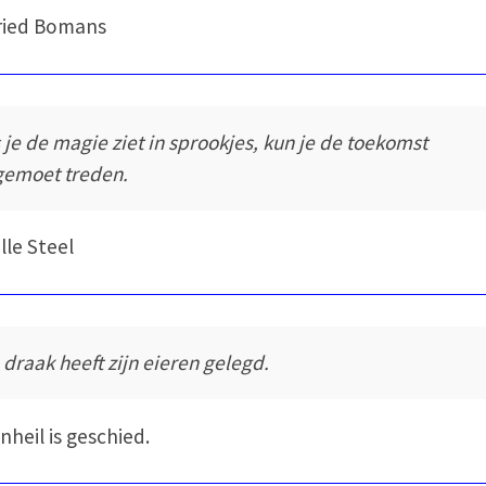
ried Bomans
s je de magie ziet in sprookjes, kun je de toekomst
gemoet treden.
lle Steel
 draak heeft zijn eieren gelegd.
nheil is geschied.