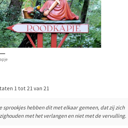
apje
taten 1 tot 21 van 21
le sprookjes hebben dit met elkaar gemeen, dat zij zich
zighouden met het verlangen en niet met de vervulling.