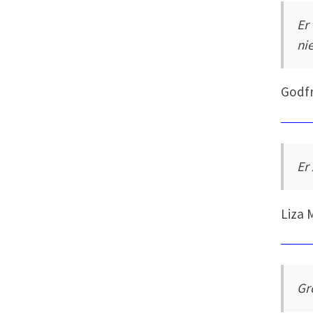
Er
nie
Godf
Er
Liza 
Gr