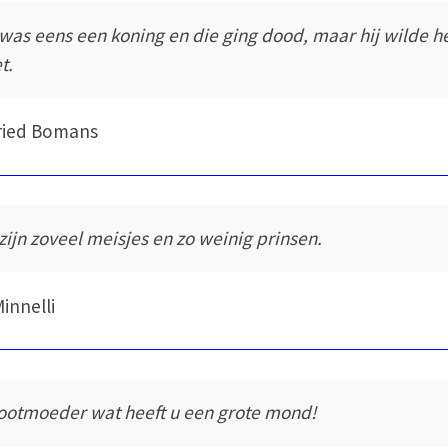
 was eens een koning en die ging dood, maar hij wilde h
t.
ried Bomans
 zijn zoveel meisjes en zo weinig prinsen.
Minnelli
ootmoeder wat heeft u een grote mond!