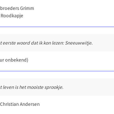
ebroeders Grimm
 Roodkapje
t eerste woord dat ik kon lezen: Sneeuwwitje.
eur onbekend)
t leven is het mooiste sprookje.
Christian Andersen