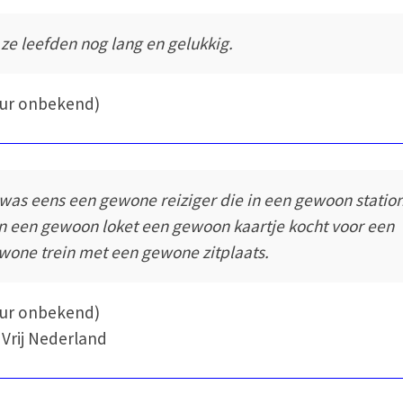
 ze leefden nog lang en gelukkig.
eur onbekend)
 was eens een gewone reiziger die in een gewoon statio
n een gewoon loket een gewoon kaartje kocht voor een
wone trein met een gewone zitplaats.
eur onbekend)
 Vrij Nederland