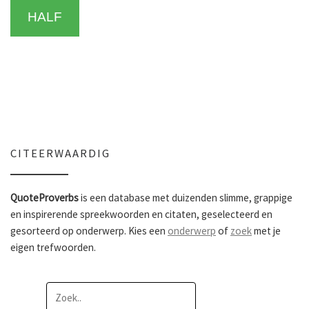
HALF
CITEERWAARDIG
QuoteProverbs
is een database met duizenden slimme, grappige
en inspirerende spreekwoorden en citaten, geselecteerd en
gesorteerd op onderwerp. Kies een
onderwerp
of
zoek
met je
eigen trefwoorden.