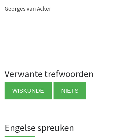
Georges van Acker
Verwante trefwoorden
WISKUNDE
NIETS
Engelse spreuken