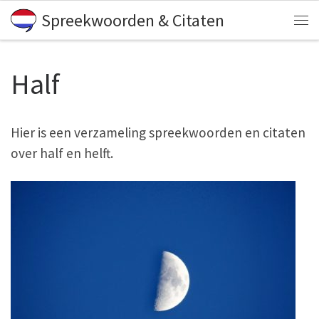
Spreekwoorden & Citaten
Skip to content
Me
Half
Hier is een verzameling spreekwoorden en citaten
over half en helft.