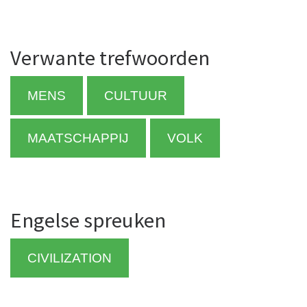
Verwante trefwoorden
MENS
CULTUUR
MAATSCHAPPIJ
VOLK
Engelse spreuken
CIVILIZATION