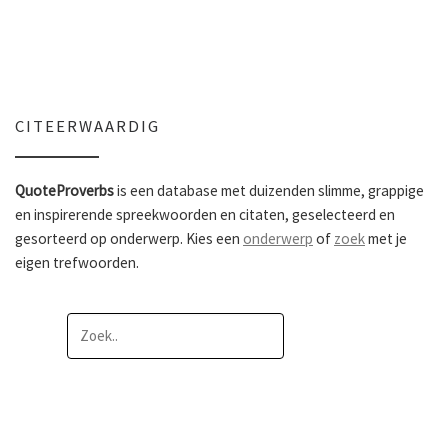
CITEERWAARDIG
QuoteProverbs
is een database met duizenden slimme, grappige
en inspirerende spreekwoorden en citaten, geselecteerd en
gesorteerd op onderwerp. Kies een
onderwerp
of
zoek
met je
eigen trefwoorden.