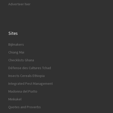
Adverteer hier
Sites
Bijlmakers
Chiang Mai
Checklists Ghana
Défense des Cultures Tchad
Insects Cereals Ethiopia
Integrated Pest Management
Madonna del Piatto
Minkukel
Quotes and Proverbs