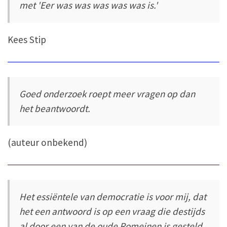
met 'Eer was was was was was is.'
Kees Stip
Goed onderzoek roept meer vragen op dan
het beantwoordt.
(auteur onbekend)
Het essiëntele van democratie is voor mij, dat
het een antwoord is op een vraag die destijds
al door een van de oude Romeinen is gesteld