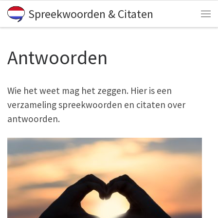
Spreekwoorden & Citaten
Skip to content
Me
Antwoorden
Wie het weet mag het zeggen. Hier is een
verzameling spreekwoorden en citaten over
antwoorden.