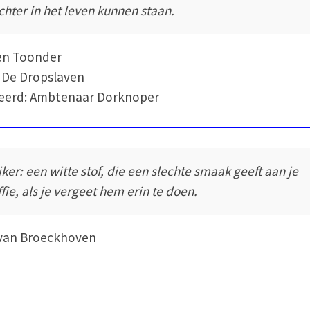
chter in het leven kunnen staan.
en Toonder
 De Dropslaven
eerd: Ambtenaar Dorknoper
iker: een witte stof, die een slechte smaak geeft aan je
ffie, als je vergeet hem erin te doen.
 van Broeckhoven