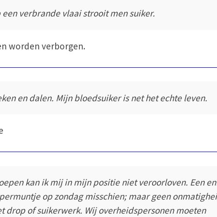
 een verbrande vlaai strooit men suiker.
en worden verborgen.
eken en dalen. Mijn bloedsuiker is net het echte leven.
e
oepen kan ik mij in mijn positie niet veroorloven. Een en
permuntje op zondag misschien; maar geen onmatighe
t drop of suikerwerk. Wij overheidspersonen moeten