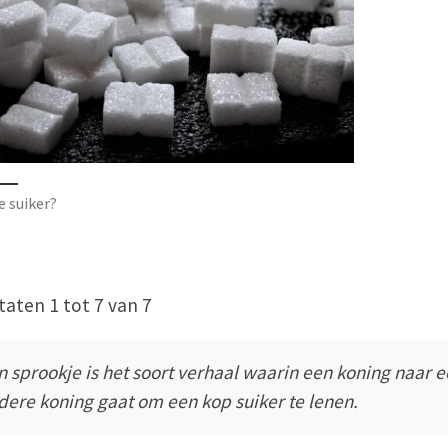
e suiker?
taten 1 tot 7 van 7
n sprookje is het soort verhaal waarin een koning naar 
dere koning gaat om een kop suiker te lenen.