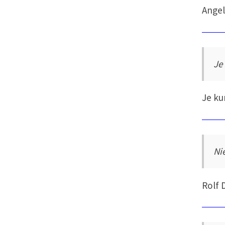
Angel
Je
Je ku
Ni
Rolf 