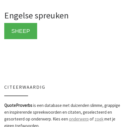
Engelse spreuken
SHEEP
CITEERWAARDIG
QuoteProverbs
is een database met duizenden slimme, grappige
en inspirerende spreekwoorden en citaten, geselecteerd en
gesorteerd op onderwerp. Kies een
onderwerp
of
zoek
met je
eigen trefwoorden.