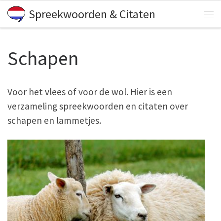
Spreekwoorden & Citaten
Skip to content
Me
Schapen
Voor het vlees of voor de wol. Hier is een
verzameling spreekwoorden en citaten over
schapen en lammetjes.