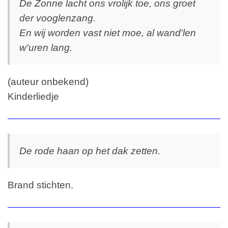
De Zonne lacht ons vrolijk toe, ons groet
der vooglenzang.
En wij worden vast niet moe, al wand'len
w'uren lang.
(auteur onbekend)
Kinderliedje
De rode haan op het dak zetten.
Brand stichten.