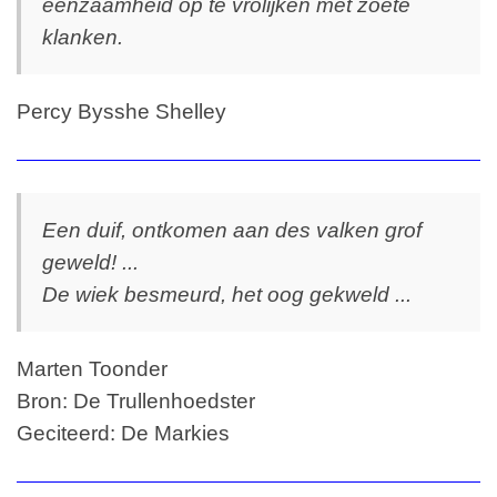
eenzaamheid op te vrolijken met zoete
klanken.
Percy Bysshe Shelley
Een duif, ontkomen aan des valken grof
geweld! ...
De wiek besmeurd, het oog gekweld ...
Marten Toonder
Bron: De Trullenhoedster
Geciteerd: De Markies