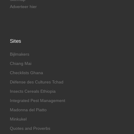
Adverteer hier
Sites
Bijlmakers
Chiang Mai
Checklists Ghana
Défense des Cultures Tchad
Insects Cereals Ethiopia
Integrated Pest Management
Madonna del Piatto
Minkukel
Quotes and Proverbs