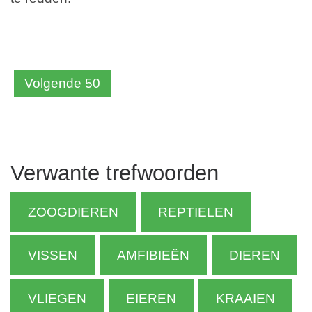
Volgende 50
Verwante trefwoorden
ZOOGDIEREN
REPTIELEN
VISSEN
AMFIBIEËN
DIEREN
VLIEGEN
EIEREN
KRAAIEN