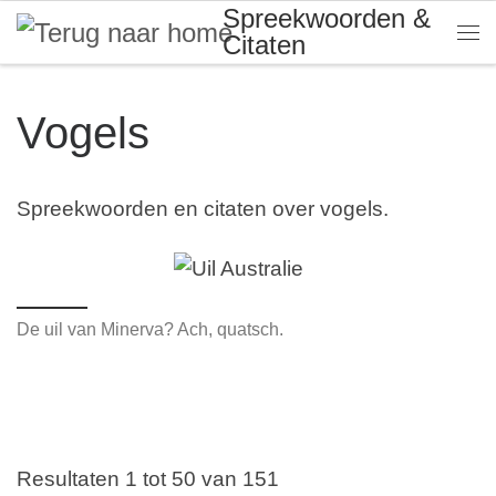
Spreekwoorden &
Skip to content
Citaten
Me
Vogels
Spreekwoorden en citaten over vogels.
De uil van Minerva? Ach, quatsch.
Resultaten 1 tot 50 van 151