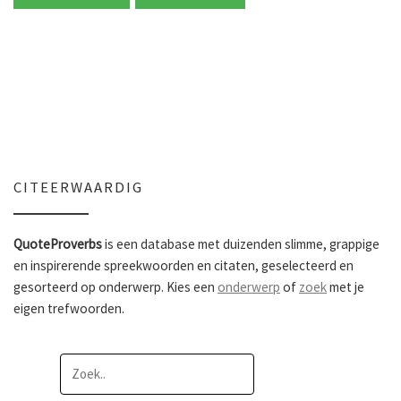
CITEERWAARDIG
QuoteProverbs
is een database met duizenden slimme, grappige
en inspirerende spreekwoorden en citaten, geselecteerd en
gesorteerd op onderwerp. Kies een
onderwerp
of
zoek
met je
eigen trefwoorden.