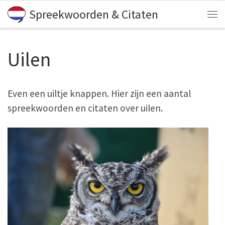
Spreekwoorden & Citaten
Skip to content
Me
Uilen
Even een uiltje knappen. Hier zijn een aantal
spreekwoorden en citaten over uilen.