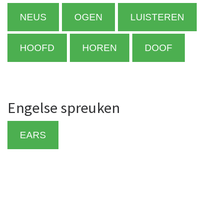
NEUS
OGEN
LUISTEREN
HOOFD
HOREN
DOOF
Engelse spreuken
EARS