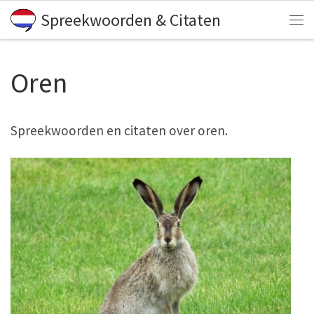
Spreekwoorden & Citaten
Skip to content
Me
Oren
Spreekwoorden en citaten over oren.