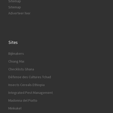
Sitemap
Sitemap
Adverteer hier
Sites
Bijlmakers
Chiang Mai
Checklists Ghana
Défense des Cultures Tchad
Insects Cereals Ethiopia
Integrated Pest Management
Madonna del Piatto
Minkukel