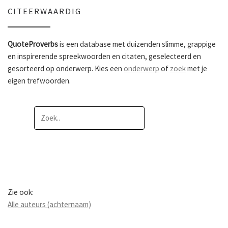
CITEERWAARDIG
QuoteProverbs
is een database met duizenden slimme, grappige
en inspirerende spreekwoorden en citaten, geselecteerd en
gesorteerd op onderwerp. Kies een
onderwerp
of
zoek
met je
eigen trefwoorden.
Zie ook:
Alle auteurs (achternaam)