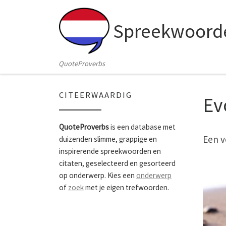
Skip to content
Spreekwoorde
QuoteProverbs
CITEERWAARDIG
Ev
QuoteProverbs
is een database met
Een v
duizenden slimme, grappige en
inspirerende spreekwoorden en
citaten, geselecteerd en gesorteerd
op onderwerp. Kies een
onderwerp
of
zoek
met je eigen trefwoorden.