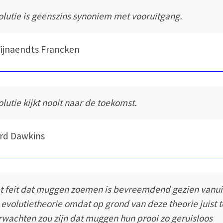
olutie is geenszins synoniem met vooruitgang.
Wijnaendts Francken
olutie kijkt nooit naar de toekomst.
rd Dawkins
t feit dat muggen zoemen is bevreemdend gezien vanui
 evolutietheorie omdat op grond van deze theorie juist t
rwachten zou zijn dat muggen hun prooi zo geruisloos