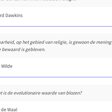
rd Dawkins
arheid, op het gebied van religie, is gewoon de mening
e bewaard is gebleven.
 Wilde
t is de evolutionaire waarde van blozen?
 de Waal