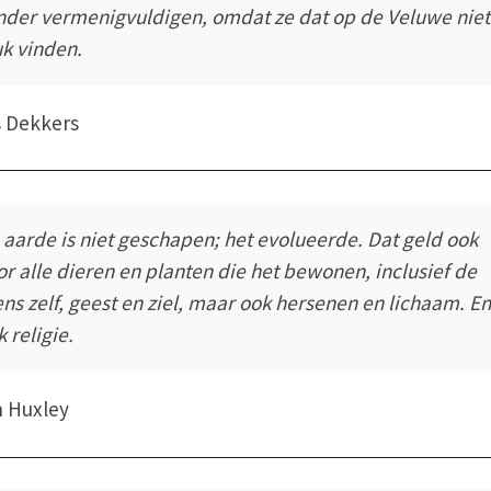
nder vermenigvuldigen, omdat ze dat op de Veluwe niet
uk vinden.
 Dekkers
 aarde is niet geschapen; het evolueerde. Dat geld ook
or alle dieren en planten die het bewonen, inclusief de
ns zelf, geest en ziel, maar ook hersenen en lichaam. E
 religie.
n Huxley