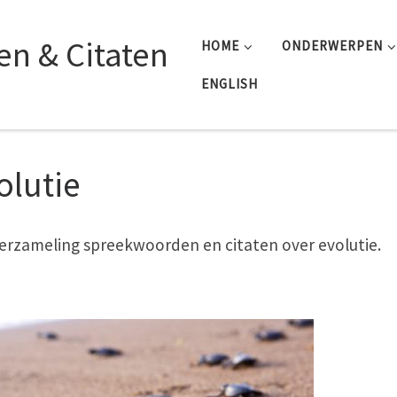
n & Citaten
HOME
ONDERWERPEN
ENGLISH
olutie
erzameling spreekwoorden en citaten over evolutie.