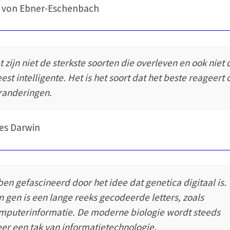
 von Ebner-Eschenbach
t zijn niet de sterkste soorten die overleven en ook niet 
est intelligente. Het is het soort dat het beste reageert 
randeringen.
es Darwin
 ben gefascineerd door het idee dat genetica digitaal is.
n gen is een lange reeks gecodeerde letters, zoals
mputerinformatie. De moderne biologie wordt steeds
er een tak van informatietechnologie.