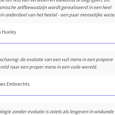
smische zelfbewustzijn wordt gerealiseerd in een heel
ein onderdeel van het heelal - een paar menselijke weze
n Huxley
schaving: de evolutie van een vuil mens in een propere
reld naar een proper mens in een vuile wereld.
ues Embrechts
ologie zonder evolutie is zoiets als lesgeven in wiskunde