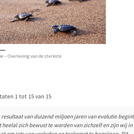
ie – Overleving van de sterkste
taten 1 tot 15 van 15
s resultaat van duizend miljoen jaren van evolutie begint
t heelal zich bewust te worden van zichzelf en zijn wij in
aat om iets van verleden en toekomst te begrijpen. Dit