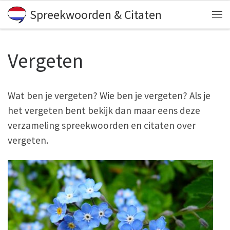
Spreekwoorden & Citaten
Skip to content
Me
Vergeten
Wat ben je vergeten? Wie ben je vergeten? Als je
het vergeten bent bekijk dan maar eens deze
verzameling spreekwoorden en citaten over
vergeten.