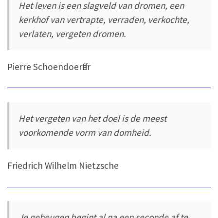
Het leven is een slagveld van dromen, een
kerkhof van vertrapte, verraden, verkochte,
verlaten, vergeten dromen.
Pierre Schoendoerffer
Het vergeten van het doel is de meest
voorkomende vorm van domheid.
Friedrich Wilhelm Nietzsche
Je geheugen begint al na een seconde af te