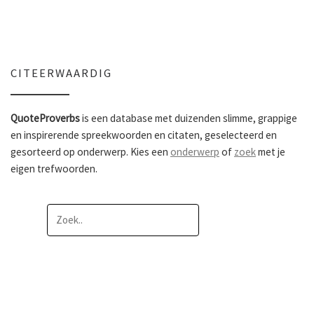
CITEERWAARDIG
QuoteProverbs
is een database met duizenden slimme, grappige
en inspirerende spreekwoorden en citaten, geselecteerd en
gesorteerd op onderwerp. Kies een
onderwerp
of
zoek
met je
eigen trefwoorden.