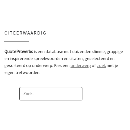
CITEERWAARDIG
QuoteProverbs
is een database met duizenden slimme, grappige
en inspirerende spreekwoorden en citaten, geselecteerd en
gesorteerd op onderwerp. Kies een
onderwerp
of
zoek
met je
eigen trefwoorden.