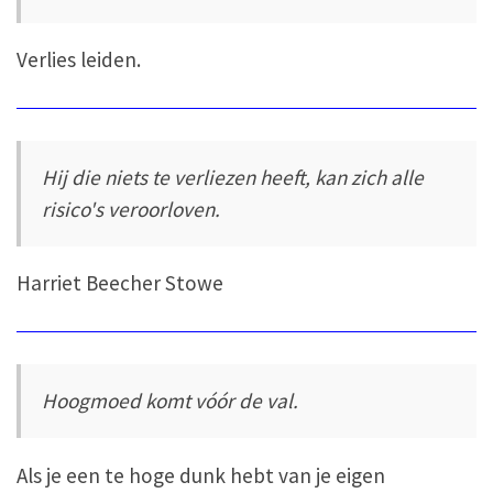
Verlies leiden.
Hij die niets te verliezen heeft, kan zich alle
risico's veroorloven.
Harriet Beecher Stowe
Hoogmoed komt vóór de val.
Als je een te hoge dunk hebt van je eigen