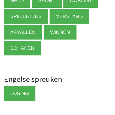
GELD
SPORT
OORLOG
SPELLETJES
VERSTAND
AFVALLEN
WINNEN
SCHAKEN
Engelse spreuken
LOSING