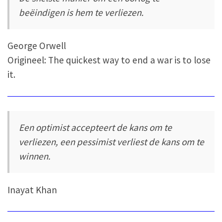
beëindigen is hem te verliezen.
George Orwell
Origineel: The quickest way to end a war is to lose
it.
Een optimist accepteert de kans om te
verliezen, een pessimist verliest de kans om te
winnen.
Inayat Khan