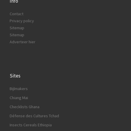
Info
Contact
Privacy policy
Sitemap
Sitemap
Adverteer hier
Sites
Bijlmakers
Chiang Mai
Checklists Ghana
Défense des Cultures Tchad
Insects Cereals Ethiopia