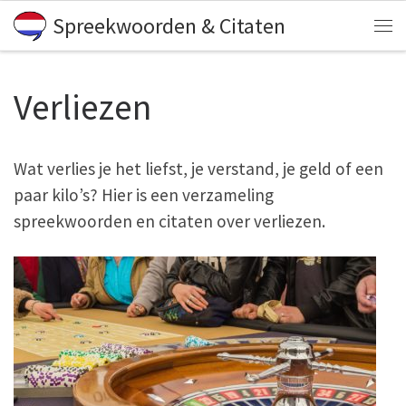
Spreekwoorden & Citaten
Skip to content
Me
Verliezen
Wat verlies je het liefst, je verstand, je geld of een
paar kilo’s? Hier is een verzameling
spreekwoorden en citaten over verliezen.