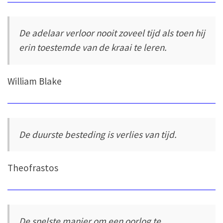
De adelaar verloor nooit zoveel tijd als toen hij
erin toestemde van de kraai te leren.
William Blake
De duurste besteding is verlies van tijd.
Theofrastos
De snelste manier om een oorlog te