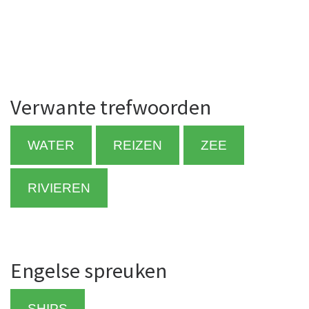
Verwante trefwoorden
WATER
REIZEN
ZEE
RIVIEREN
Engelse spreuken
SHIPS