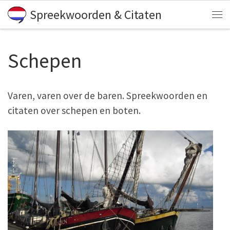
Spreekwoorden & Citaten
Skip to content
Me
Schepen
Varen, varen over de baren. Spreekwoorden en
citaten over schepen en boten.