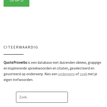
CITEERWAARDIG
QuoteProverbs
is een database met duizenden slimme, grappige
en inspirerende spreekwoorden en citaten, geselecteerd en
gesorteerd op onderwerp. Kies een
onderwerp
of
zoek
met je
eigen trefwoorden.