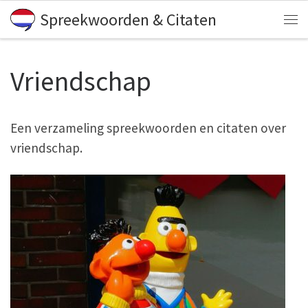
Spreekwoorden & Citaten
Skip to content
Me
Vriendschap
Een verzameling spreekwoorden en citaten over
vriendschap.