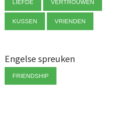
LIEFDE
VERTROUWEN
KUSSEN
VRIENDEN
Engelse spreuken
FRIENDSHIP