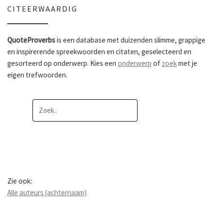
CITEERWAARDIG
QuoteProverbs
is een database met duizenden slimme, grappige
en inspirerende spreekwoorden en citaten, geselecteerd en
gesorteerd op onderwerp. Kies een
onderwerp
of
zoek
met je
eigen trefwoorden.
Zie ook:
Alle auteurs (achternaam)