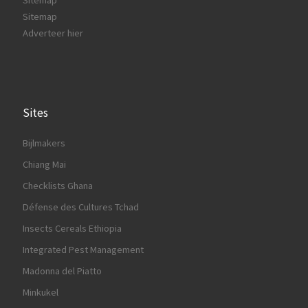
Sitemap
Sitemap
Adverteer hier
Sites
Bijlmakers
Chiang Mai
Checklists Ghana
Défense des Cultures Tchad
Insects Cereals Ethiopia
Integrated Pest Management
Madonna del Piatto
Minkukel