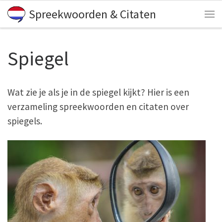
Spreekwoorden & Citaten
Skip to content
Me
Spiegel
Wat zie je als je in de spiegel kijkt? Hier is een
verzameling spreekwoorden en citaten over
spiegels.