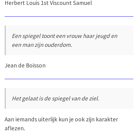
Herbert Louis 1st Viscount Samuel
Een spiegel toont een vrouw haar jeugd en
een man zijn ouderdom.
Jean de Boisson
Het gelaat is de spiegel van de ziel.
Aan iemands uiterlijk kun je ook zijn karakter
aflezen.