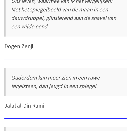
Ons leven, waarmee kan ik het vergelijken?
Met het spiegelbeeld van de maan in een
dauwdruppel, glinsterend aan de snavel van
een wilde eend.
Dogen Zenji
Ouderdom kan meer zien in een ruwe
tegelsteen, dan jeugd in een spiegel.
Jalal al-Din Rumi