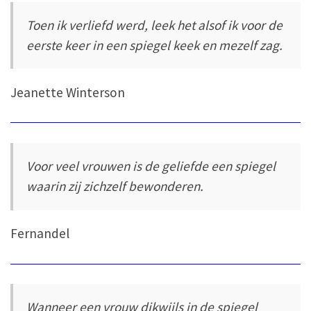
Toen ik verliefd werd, leek het alsof ik voor de
eerste keer in een spiegel keek en mezelf zag.
Jeanette Winterson
Voor veel vrouwen is de geliefde een spiegel
waarin zij zichzelf bewonderen.
Fernandel
Wanneer een vrouw dikwijls in de spiegel