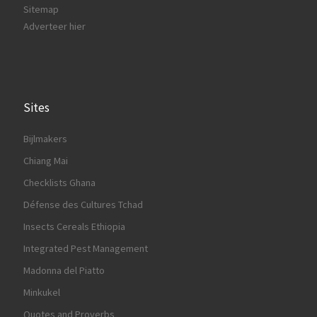
Sitemap
Adverteer hier
Sites
Bijlmakers
Chiang Mai
Checklists Ghana
Défense des Cultures Tchad
Insects Cereals Ethiopia
Integrated Pest Management
Madonna del Piatto
Minkukel
Quotes and Proverbs