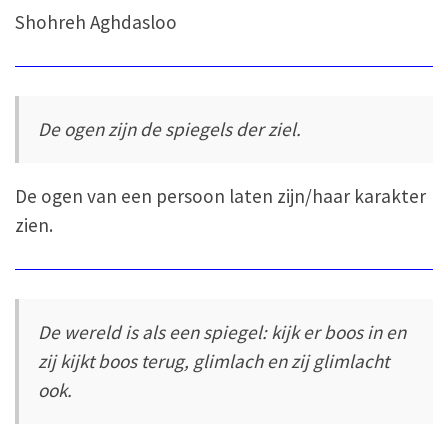
Shohreh Aghdasloo
De ogen zijn de spiegels der ziel.
De ogen van een persoon laten zijn/haar karakter
zien.
De wereld is als een spiegel: kijk er boos in en
zij kijkt boos terug, glimlach en zij glimlacht
ook.