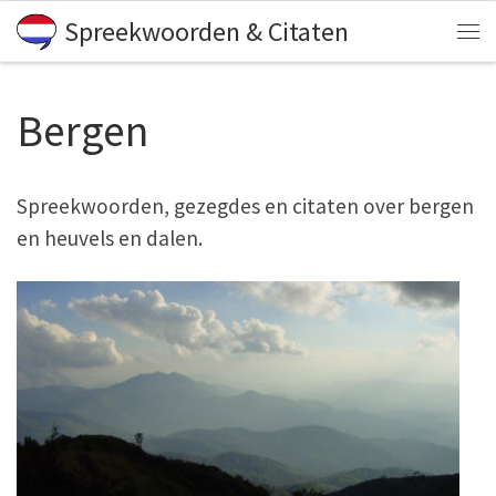
Spreekwoorden & Citaten
Skip to content
Me
Bergen
Spreekwoorden, gezegdes en citaten over bergen
en heuvels en dalen.