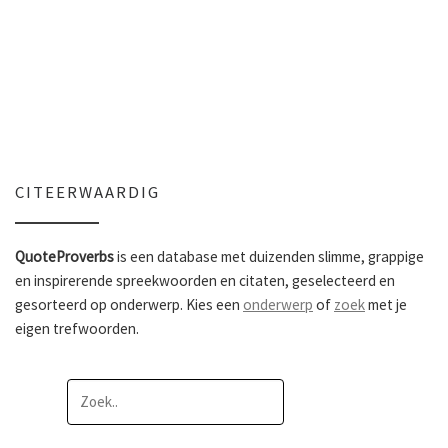
CITEERWAARDIG
QuoteProverbs
is een database met duizenden slimme, grappige
en inspirerende spreekwoorden en citaten, geselecteerd en
gesorteerd op onderwerp. Kies een
onderwerp
of
zoek
met je
eigen trefwoorden.