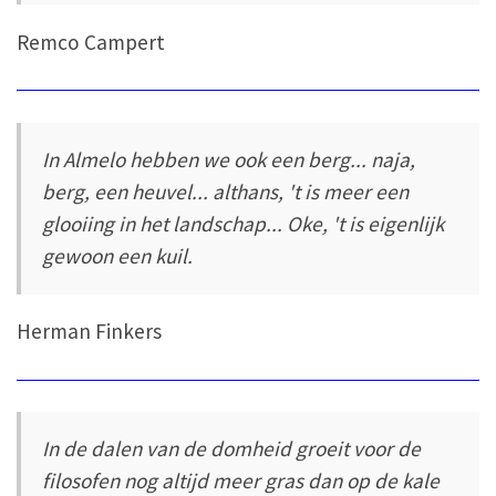
Remco Campert
In Almelo hebben we ook een berg... naja,
berg, een heuvel... althans, 't is meer een
glooiing in het landschap... Oke, 't is eigenlijk
gewoon een kuil.
Herman Finkers
In de dalen van de domheid groeit voor de
filosofen nog altijd meer gras dan op de kale