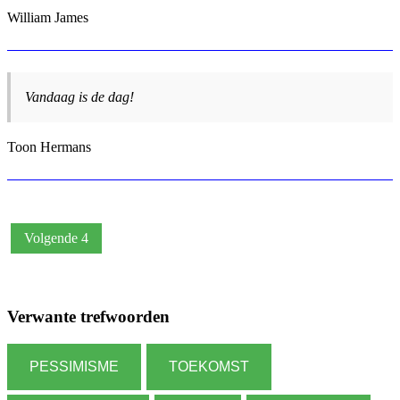
William James
Vandaag is de dag!
Toon Hermans
Volgende 4
Verwante trefwoorden
PESSIMISME
TOEKOMST