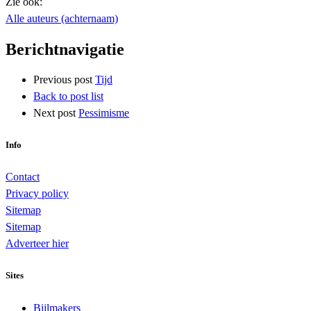
Zie ook:
Alle auteurs (achternaam)
Berichtnavigatie
Previous post
Tijd
Back to post list
Next post
Pessimisme
Info
Contact
Privacy policy
Sitemap
Sitemap
Adverteer hier
Sites
Bijlmakers