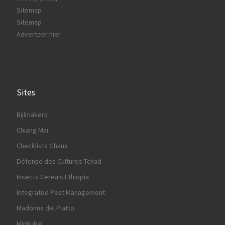
Sitemap
Sitemap
Adverteer hier
Sites
Bijlmakers
Chiang Mai
Checklists Ghana
Défense des Cultures Tchad
Insects Cereals Ethiopia
Integrated Pest Management
Madonna del Piatto
Minkukel