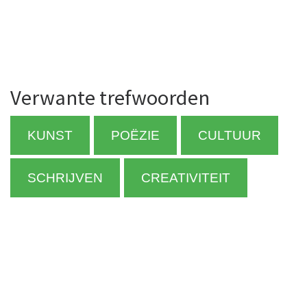
Verwante trefwoorden
KUNST
POËZIE
CULTUUR
SCHRIJVEN
CREATIVITEIT