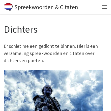
Spreekwoorden & Citaten
Skip to content
Me
Dichters
Er schiet me een gedicht te binnen. Hier is een
verzameling spreekwoorden en citaten over
dichters en poëten.