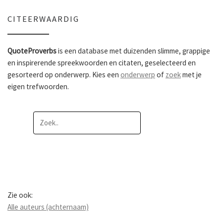
CITEERWAARDIG
QuoteProverbs
is een database met duizenden slimme, grappige
en inspirerende spreekwoorden en citaten, geselecteerd en
gesorteerd op onderwerp. Kies een
onderwerp
of
zoek
met je
eigen trefwoorden.
Zie ook:
Alle auteurs (achternaam)