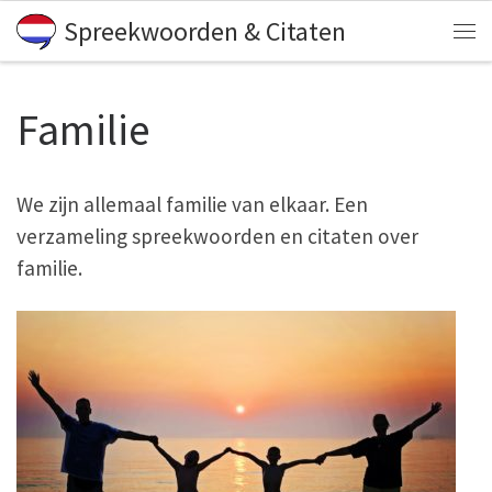
Spreekwoorden & Citaten
Skip to content
Me
Familie
We zijn allemaal familie van elkaar. Een
verzameling spreekwoorden en citaten over
familie.