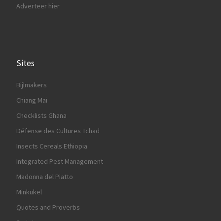
Adverteer hier
Sites
Bijlmakers
Chiang Mai
Checklists Ghana
Défense des Cultures Tchad
Insects Cereals Ethiopia
Integrated Pest Management
Madonna del Piatto
Minkukel
Quotes and Proverbs