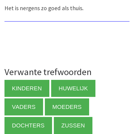
Het is nergens zo goed als thuis.
Verwante trefwoorden
KINDEREN
HUWELIJK
VADERS
MOEDERS
DOCHTERS
ZUSSEN