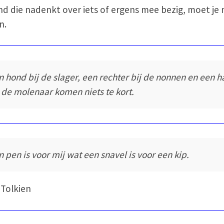
d die nadenkt over iets of ergens mee bezig, moet je 
n.
n hond bij de slager, een rechter bij de nonnen en een 
j de molenaar komen niets te kort.
n pen is voor mij wat een snavel is voor een kip.
. Tolkien