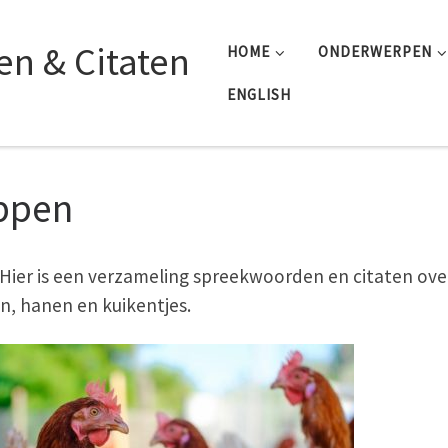
n & Citaten
HOME
ONDERWERPEN
ENGLISH
ppen
i. Hier is een verzameling spreekwoorden en citaten ove
n, hanen en kuikentjes.