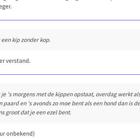
eger.
s een kip zonder kop.
r verstand.
s je 's morgens met de kippen opstaat, overdag werkt al
n paard en 's avonds zo moe bent als een hond dan is d
ns groot dat je een ezel bent.
eur onbekend)