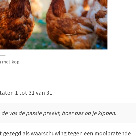
 met kop.
taten 1 tot 31 van 31
s de vos de passie preekt, boer pas op je kippen.
 gezegd als waarschuwing tegen een mooipratende