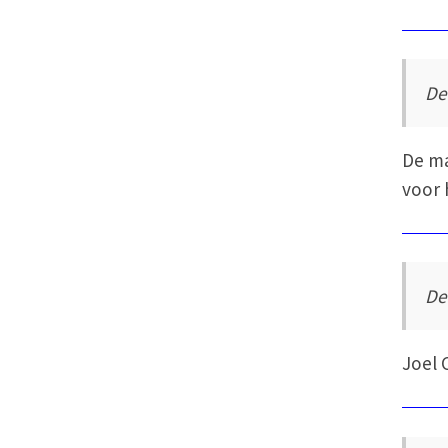
De 
De ma
voor 
De
Joel 