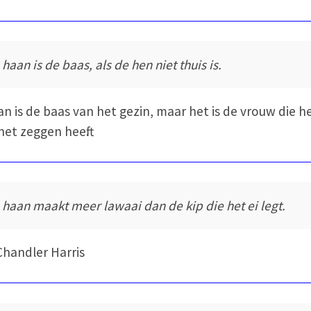
haan is de baas, als de hen niet thuis is.
n is de baas van het gezin, maar het is de vrouw die h
het zeggen heeft.
 haan maakt meer lawaai dan de kip die het ei legt.
Chandler Harris