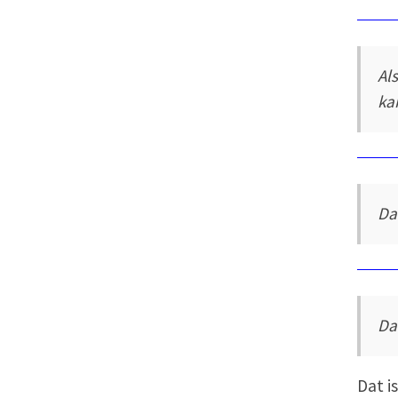
Al
ka
Da
Da
Dat i