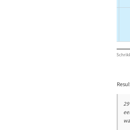
Schrik
Resul
29
ee
wa