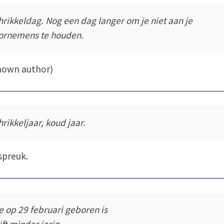
hrikkeldag. Nog een dag langer om je niet aan je
ornemens te houden.
nown author)
hrikkeljaar, koud jaar.
spreuk.
e op 29 februari geboren is
jft minder jarig.