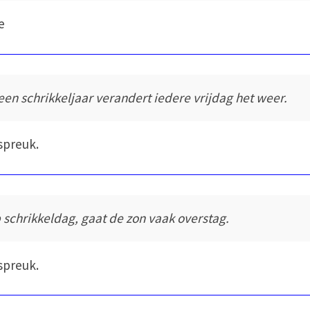
e
 een schrikkeljaar verandert iedere vrijdag het weer.
spreuk.
 schrikkeldag, gaat de zon vaak overstag.
spreuk.