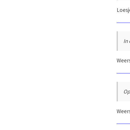
Loesj
In
Weer
Op
Weer