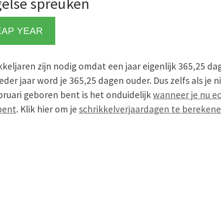
else spreuken
EAP YEAR
kkeljaren zijn nodig omdat een jaar eigenlijk 365,25 da
. Ieder jaar word je 365,25 dagen ouder. Dus zelfs als je n
bruari geboren bent is het onduidelijk
wanneer je nu e
 bent
. Klik hier om je
schrikkelverjaardagen te bereken