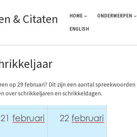
n & Citaten
HOME
ONDERWERPEN
ENGLISH
hrikkeljaar
en op 29 februari? Dit zijn een aantal spreekwoorden
en over schrikkeljaren en schrikkeldagen.