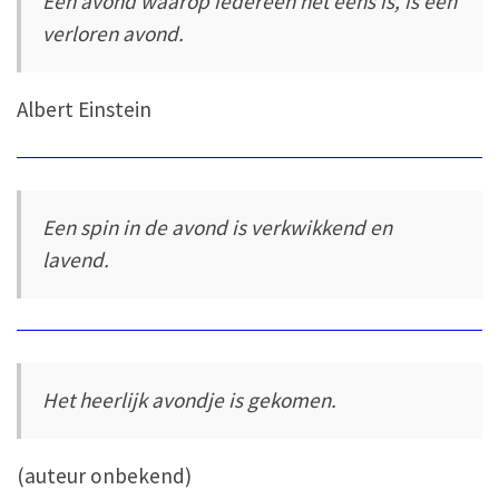
Een avond waarop iedereen het eens is, is een
verloren avond.
Albert Einstein
Een spin in de avond is verkwikkend en
lavend.
Het heerlijk avondje is gekomen.
(auteur onbekend)