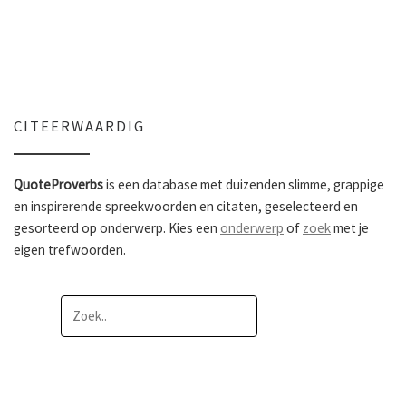
CITEERWAARDIG
QuoteProverbs
is een database met duizenden slimme, grappige
en inspirerende spreekwoorden en citaten, geselecteerd en
gesorteerd op onderwerp. Kies een
onderwerp
of
zoek
met je
eigen trefwoorden.