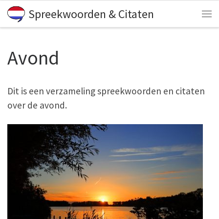
Spreekwoorden & Citaten
Skip to content
Me
Avond
Dit is een verzameling spreekwoorden en citaten
over de avond.