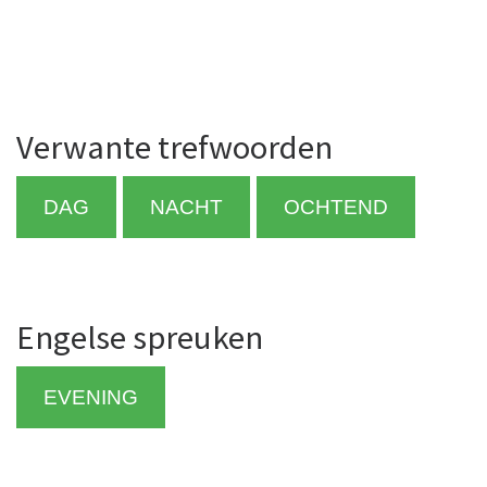
Verwante trefwoorden
DAG
NACHT
OCHTEND
Engelse spreuken
EVENING