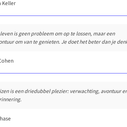
 Keller
 leven is geen probleem om op te lossen, maar een
ontuur om van te genieten. Je doet het beter dan je denk
 Cohen
izen is een driedubbel plezier: verwachting, avontuur e
rinnering.
Chase