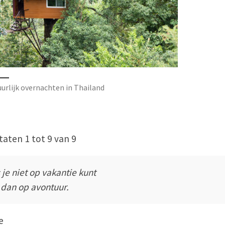
urlijk overnachten in Thailand
taten 1 tot 9 van 9
s je niet op vakantie kunt
 dan op avontuur.
e