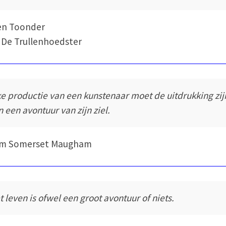
en Toonder
 De Trullenhoedster
ke productie van een kunstenaar moet de uitdrukking zij
n een avontuur van zijn ziel.
iam Somerset Maugham
t leven is ofwel een groot avontuur of niets.