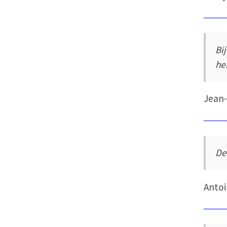
Bi
he
Jean-
De
Antoi