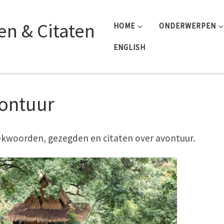
n & Citaten
HOME
ONDERWERPEN
ENGLISH
ontuur
kwoorden, gezegden en citaten over avontuur.