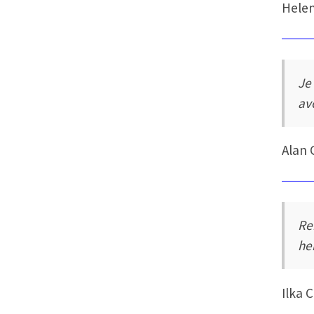
Helen
Je
av
Alan
Re
he
Ilka 