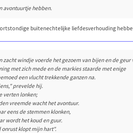
n avontuurtje hebben.
ortstondige buitenechtelijke liefdesverhouding hebbe
n zacht windje voerde het gezoem van bijen en de geur 
ning met zich mede en de markies staarde met enige
emoed een vlucht trekkende ganzen na.
iens," prevelde hij.
e verten lonken;
 den vreemde wacht het avontuur.
ar eens de stemmen klonken,
ar wordt het koud en guur.
l onrust klopt mijn hart".