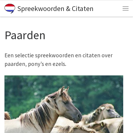
Spreekwoorden & Citaten
Skip to content
Me
Paarden
Een selectie spreekwoorden en citaten over
paarden, pony’s en ezels.