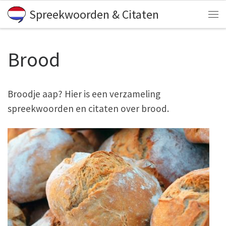
Spreekwoorden & Citaten
Skip to content
Me
Brood
Broodje aap? Hier is een verzameling
spreekwoorden en citaten over brood.