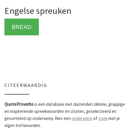
Engelse spreuken
BREAD
CITEERWAARDIG
QuoteProverbs
is een database met duizenden slimme, grappige
en inspirerende spreekwoorden en citaten, geselecteerd en
gesorteerd op onderwerp. Kies een
onderwerp
of
zoek
met je
eigen trefwoorden.