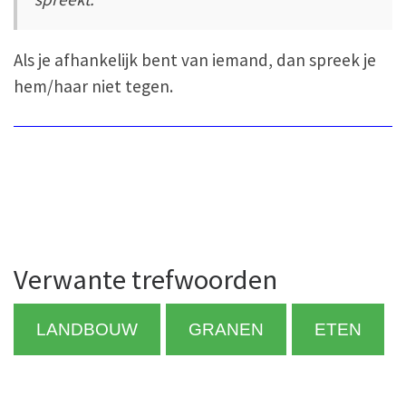
Als je afhankelijk bent van iemand, dan spreek je
hem/haar niet tegen.
Verwante trefwoorden
LANDBOUW
GRANEN
ETEN