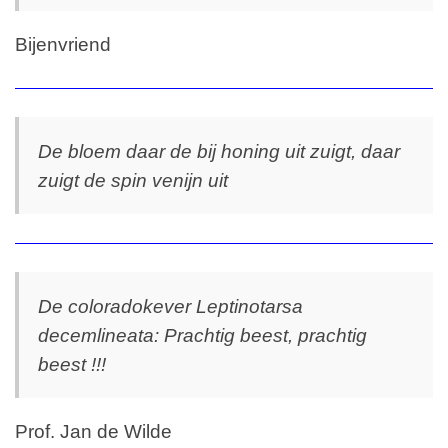
Bijenvriend
De bloem daar de bij honing uit zuigt, daar
zuigt de spin venijn uit
De coloradokever Leptinotarsa
decemlineata: Prachtig beest, prachtig
beest !!!
Prof. Jan de Wilde