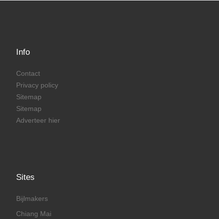
Info
Contact
Privacy policy
Sitemap
Sitemap
Adverteer hier
Sites
Bijlmakers
Chiang Mai