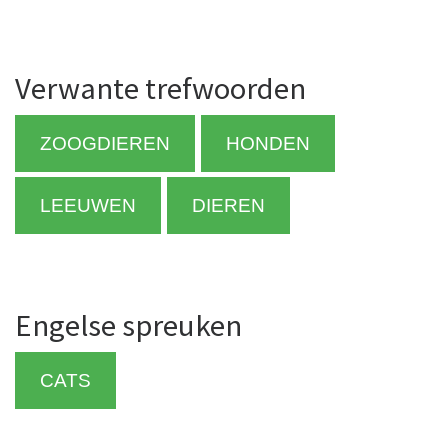
Verwante trefwoorden
ZOOGDIEREN
HONDEN
LEEUWEN
DIEREN
Engelse spreuken
CATS