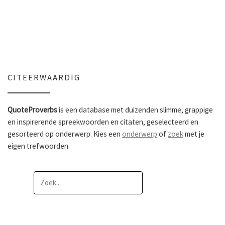
CITEERWAARDIG
QuoteProverbs
is een database met duizenden slimme, grappige
en inspirerende spreekwoorden en citaten, geselecteerd en
gesorteerd op onderwerp. Kies een
onderwerp
of
zoek
met je
eigen trefwoorden.